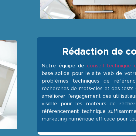
Rédaction de c
Notre équipe de
conseil technique
base solide pour le site web de votr
problèmes techniques de référenc
recherches de mots-clés et des tests d
améliorer l’engagement des utilisateu
visible pour les moteurs de reche
référencement technique suffisammen
marketing numérique efficace pour tou