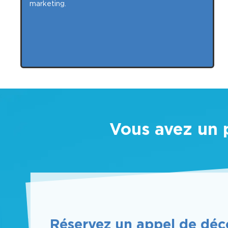
marketing.
Vous avez un 
Réservez un appel de déc