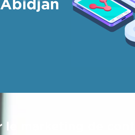
 Abidjan
 le marketing de con