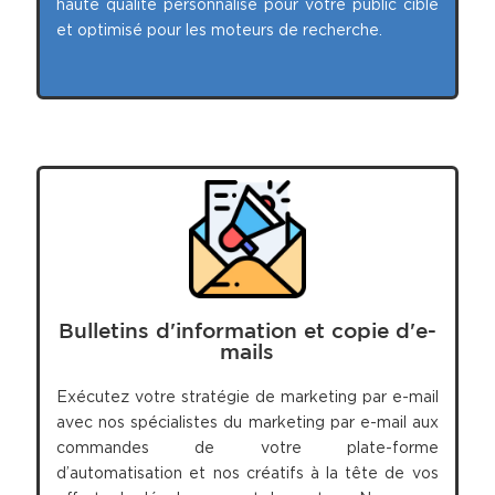
haute qualité personnalisé pour votre public cible
et optimisé pour les moteurs de recherche.
Bulletins d'information et copie d'e-
mails
Exécutez votre stratégie de marketing par e-mail
avec nos spécialistes du marketing par e-mail aux
commandes de votre plate-forme
d’automatisation et nos créatifs à la tête de vos