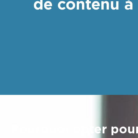
de contenu à
Pourquoi opter pour