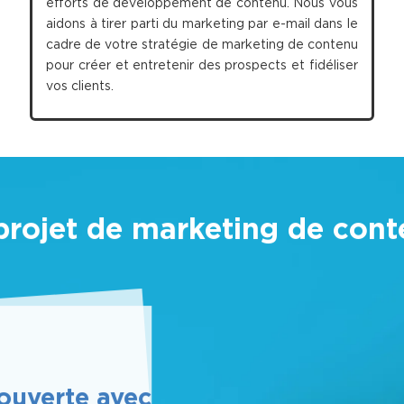
efforts de développement de contenu. Nous vous
aidons à tirer parti du marketing par e-mail dans le
cadre de votre stratégie de marketing de contenu
pour créer et entretenir des prospects et fidéliser
vos clients.
projet de marketing de cont
ouverte avec