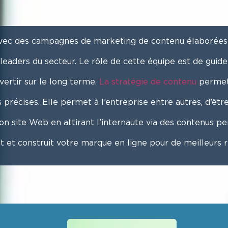
avec des campagnes de marketing de contenu élaborées 
 leaders du secteur. Le rôle de cette équipe est de guid
vertir sur le long terme.
La stratégie de contenu
permet 
écises. Elle permet à l’entreprise entre autres, d’être 
n site Web en attirant l’internaute via des contenus per
t et construit votre marque en ligne pour de meilleurs r