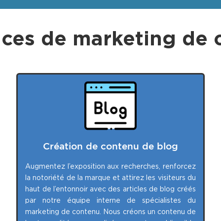
ices de marketing de 
Création de contenu de blog
Augmentez l’exposition aux recherches, renforcez
la notoriété de la marque et attirez les visiteurs du
haut de l’entonnoir avec des articles de blog créés
par notre équipe interne de spécialistes du
marketing de contenu. Nous créons un contenu de