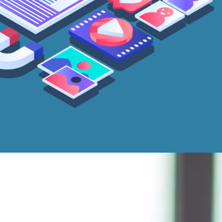
tenu ?