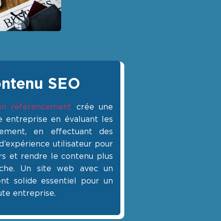
ontenu SEO
 en référencement
crée une
e entreprise en évaluant les
ement, en effectuant des
’expérience utilisateur pour
rs et rendre le contenu plus
rche. Un site web avec un
t solide essentiel pour un
te entreprise.