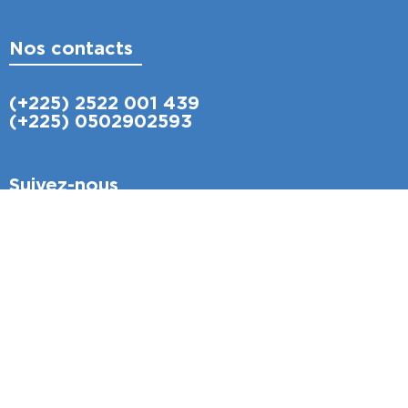
Nos contacts
(+225) 2522 001 439
(+225) 0502902593
Suivez-nous
Écrivez-nous
info@tama.digital