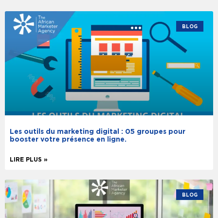
BLOG
Les outils du marketing digital : 05 groupes pour
booster votre présence en ligne.
LIRE PLUS »
BLOG