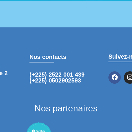
Suivez-
Nos contacts
e 2
(+225) 2522 001 439
(+225) 0502902593
Nos partenaires