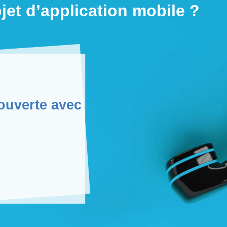
jet d’application mobile ?
ouverte avec