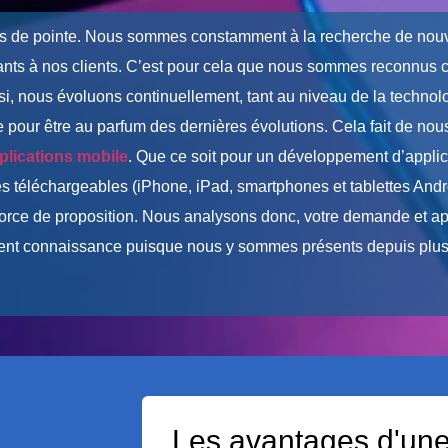
s de pointe. Nous sommes constamment à la recherche de nouv
ovants à nos clients. C’est pour cela que nous sommes reconnu
i, nous évoluons continuellement, tant au niveau de la technol
our être au parfum des dernières évolutions. Cela fait de nous
plications mobile
. Que ce soit pour un développement d’applic
es téléchargeables (iPhone, iPad, smartphones et tablettes Andr
orce de proposition. Nous analysons donc, votre demande et ap
ement connaissance puisque nous y sommes présents depuis plus
Les avantages d'une