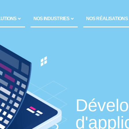
LUTIONS
NOS INDUSTRIES
NOS RÉALISATIONS
Dével
d'appli