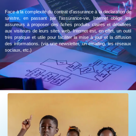
Face à la complexité du contrat d’assurance à la déclaration de
sinistre, en passant par l’assurance-vie, Internet oblige les
assureurs à proposer des fiches produits claires et détaillées
aux visiteurs de leurs sites web. Internet est, en effet, un outil
très pratique et utile pour faciliter la mise à jour et la diffusion
des informations. (via une newsletter, un emailing, les réseaux
sociaux, etc.)