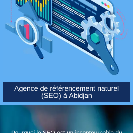
Agence de référencement naturel
(SEO) à Abidjan
Pourquoi le SEO est un incontournable du