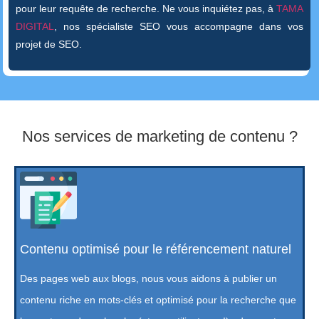
pour leur requête de recherche. Ne vous inquiétez pas, à
TAMA
DIGITAL
, nos spécialiste SEO vous accompagne dans vos
projet de SEO.
Nos services de marketing de contenu ?
Contenu optimisé pour le référencement naturel
Des pages web aux blogs, nous vous aidons à publier un
contenu riche en mots-clés et optimisé pour la recherche que