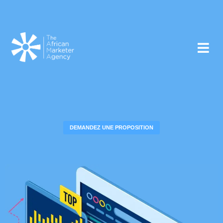
DEMANDEZ UNE PROPOSITION