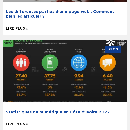
Les différentes parties d’une page web : Comment
bien les articuler ?
LIRE PLUS »
BLOG
Statistiques du numérique en Côte d’Ivoire 2022
LIRE PLUS »