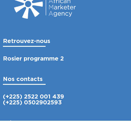
Retrouvez-nous
Rosier programme 2
Nos contacts
(+225) 2522 001 439
(+225) 0502902593
Suivez-nous