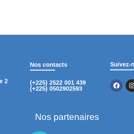
LUTIONS
NOS INDUSTRIES
NOS RÉALISATIONS
Suivez-
Nos contacts
e 2
(+225) 2522 001 439
(+225) 0502902593
Nos partenaires