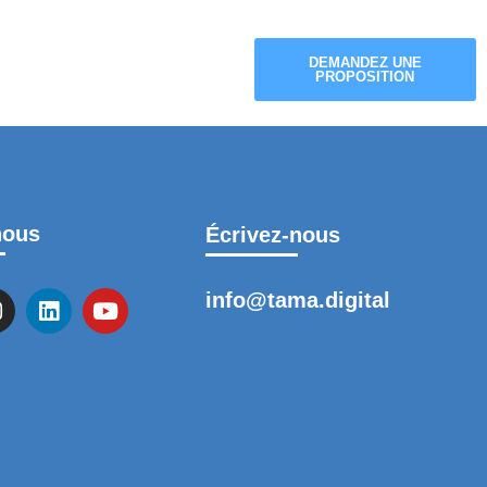
DEMANDEZ UNE
BLOG
FORMATION
PROPOSITION
nous
Écrivez-nous
info@tama.digital