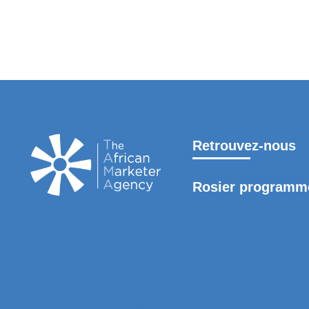
TAMA DIGITAL
NOS SO
Retrouvez-nous
Rosier programm