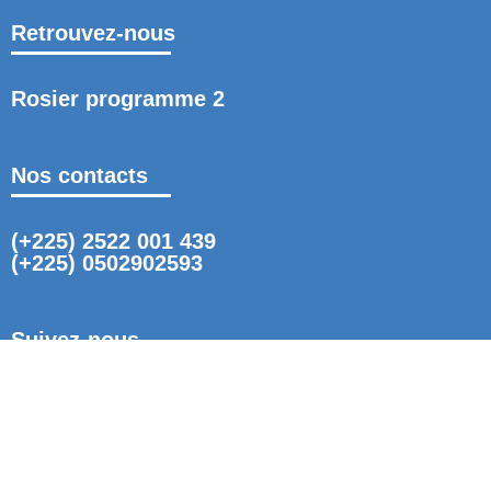
Retrouvez-nous
Rosier programme 2
Nos contacts
(+225) 2522 001 439
(+225) 0502902593
Suivez-nous