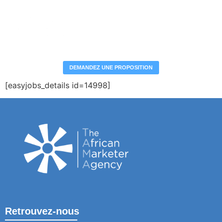
DEMANDEZ UNE PROPOSITION
[easyjobs_details id=14998]
Retrouvez-nous